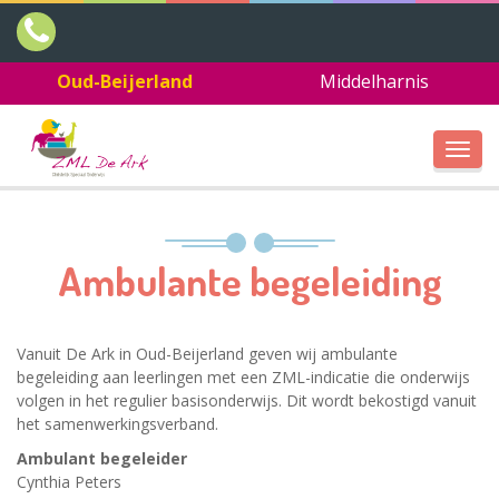
Oud-Beijerland
Middelharnis
Toggl
navig
Ambulante begeleiding
Vanuit De Ark in Oud-Beijerland geven wij ambulante
begeleiding aan leerlingen met een ZML-indicatie die onderwijs
volgen in het regulier basisonderwijs. Dit wordt bekostigd vanuit
het samenwerkingsverband.
Ambulant begeleider
Cynthia Peters