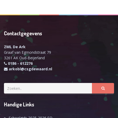
Contactgegevens
ZML De Ark
Graaf van Egmondstraat 79
3261 AK Oud-Beijerland
0186 - 612276
arkobl@csgdewaard.nl
Handige Links
Schoolgids 2025-2026 SO